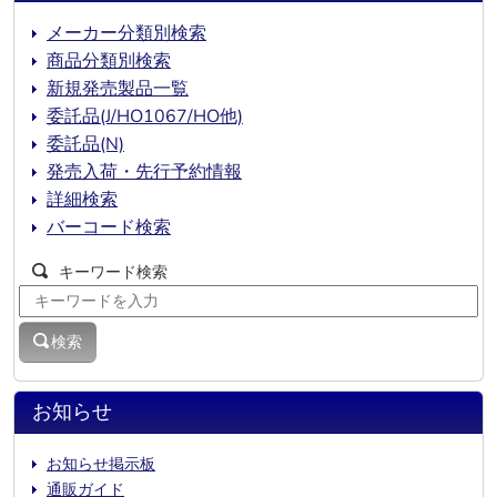
メーカー分類別検索
商品分類別検索
新規発売製品一覧
委託品(J/HO1067/HO他)
委託品(N)
発売入荷・先行予約情報
詳細検索
バーコード検索
キーワード検索
検索
お知らせ
お知らせ掲示板
通販ガイド