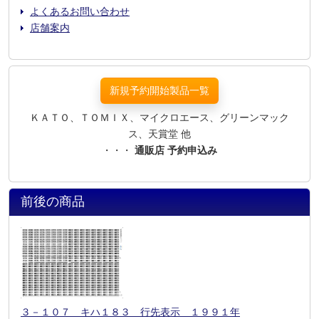
よくあるお問い合わせ
店舗案内
新規予約開始製品一覧
ＫＡＴＯ、ＴＯＭＩＸ、マイクロエース、グリーンマック
ス、天賞堂 他
・・・
通販店 予約申込み
前後の商品
３－１０７ キハ１８３ 行先表示 １９９１年