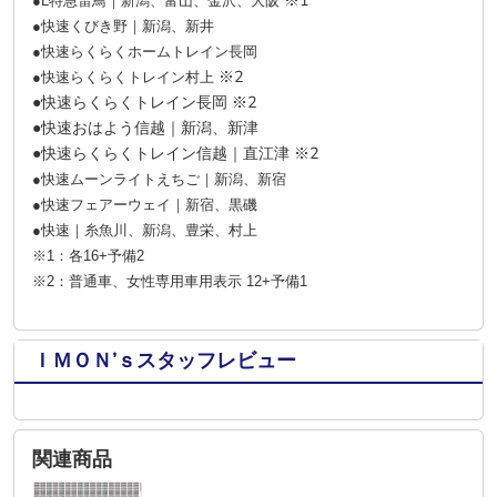
※1
●L特急雷鳥｜新潟、富山、金沢、大阪
●快速くびき野｜新潟、新井
●快速らくらくホームトレイン長岡
※2
●快速らくらくトレイン村上
●快速らくらくトレイン長岡 ※2
●快速おはよう信越｜新潟、新津
●快速らくらくトレイン信越｜直江津 ※2
●快速ムーンライトえちご｜新潟、新宿
●快速フェアーウェイ｜新宿、黒磯
●快速｜糸魚川、新潟、豊栄、村上
※1：各16+予備2
※2：普通車、女性専用車用表示 12+予備1
ＩＭＯＮ’ｓスタッフレビュー
関連商品