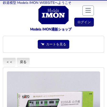
鉄道模型 Models IMON WEBSITEへようこそ
ログイン
Models IMON通販ショップ
カートを見る
＜＜
戻る