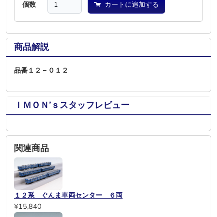
個数
カートに追加する
商品解説
品番１２－０１２
ＩＭＯＮ’ｓスタッフレビュー
関連商品
１２系 ぐんま車両センター ６両
¥15,840