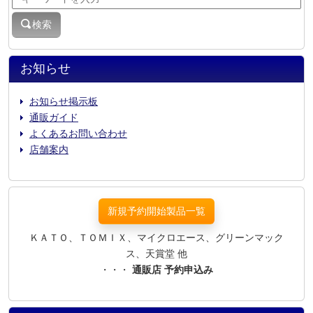
検索
お知らせ
お知らせ掲示板
通販ガイド
よくあるお問い合わせ
店舗案内
新規予約開始製品一覧
ＫＡＴＯ、ＴＯＭＩＸ、マイクロエース、グリーンマック
ス、天賞堂 他
・・・
通販店 予約申込み