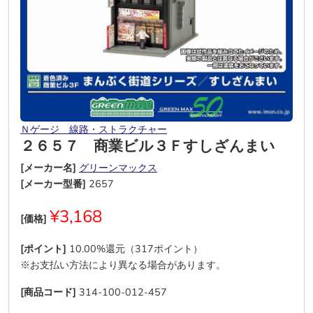
Ｎゲージ 線路・ストラクチャー
２６５７ 商業ビル３Ｆすしざんまい
[メーカー名]
グリーンマックス
[メーカー型番]
2657
¥3,168
[価格]
[ポイント]
10.00%還元（317ポイント）
※お支払い方法により異なる場合があります。
[商品コード]
314-100-012-457