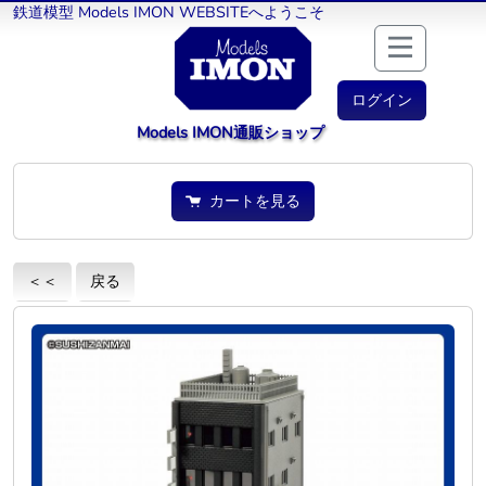
鉄道模型 Models IMON WEBSITEへようこそ
ログイン
Models IMON通販ショップ
カートを見る
＜＜
戻る