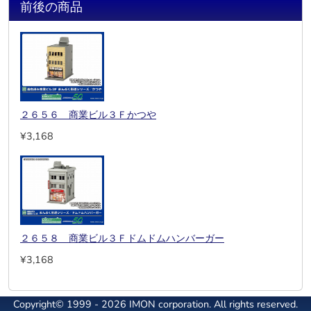
前後の商品
２６５６ 商業ビル３Ｆかつや
¥3,168
２６５８ 商業ビル３Ｆドムドムハンバーガー
¥3,168
Copyright© 1999 - 2026 IMON corporation. All rights reserved.