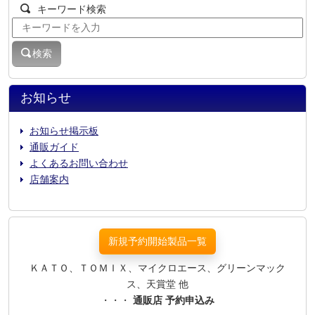
キーワード検索
検索
お知らせ
お知らせ掲示板
通販ガイド
よくあるお問い合わせ
店舗案内
新規予約開始製品一覧
ＫＡＴＯ、ＴＯＭＩＸ、マイクロエース、グリーンマック
ス、天賞堂 他
・・・
通販店 予約申込み