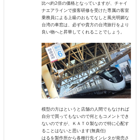
比べ約2倍の価格となっていますが、チャイ
ナエアラインで接客研修を受けた専属の客室
乗務員による上級のおもてなしと風光明媚な
台湾の車窓は、必ずや貴方の台湾旅行をより
良い物へと昇華してくれることでしょう。
模型の方はというと店舗の人間でもなければ
自分で買ってもないので何ともコメントでき
ないのですが、ＫＡＴＯ製なので特に心配す
ることはないと思います(無責任)
はるを製作所から各種行先インレタが発売さ