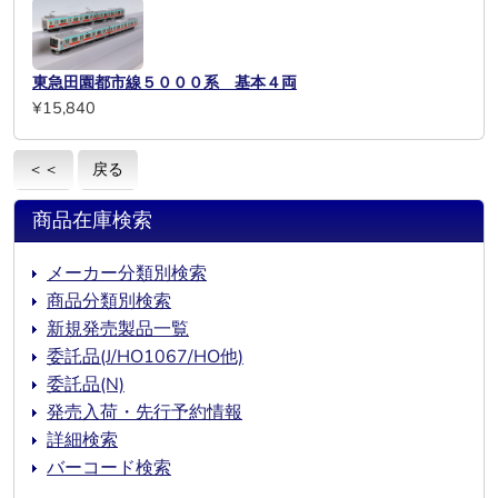
東急田園都市線５０００系 基本４両
¥15,840
＜＜
戻る
商品在庫検索
メーカー分類別検索
商品分類別検索
新規発売製品一覧
委託品(J/HO1067/HO他)
委託品(N)
発売入荷・先行予約情報
詳細検索
バーコード検索