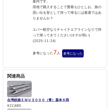
案内です。
現地で購入することで愛着もひとしお、旅の
思い出を形として持って帰るには最適ではあ
りませんか？
エバー航空なりチャイナエアラインなりで持
って帰ってきてください(オチが弱い)
(2025-11-24)
7
参考になった
人
参考になった
関連商品
台湾鉄路ＥＭＵ３０００（青）基本６両
¥22,880