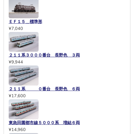
ＥＦ１５＿標準形
¥7,040
２１１系３０００番台 長野色 ３両
¥9,944
２１１系 ０番台 長野色 ６両
¥17,600
東急田園都市線５０００系 増結６両
¥14,960