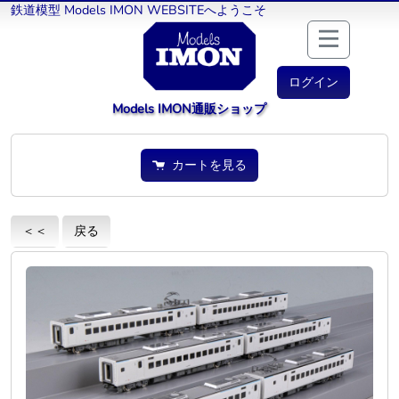
鉄道模型 Models IMON WEBSITEへようこそ
ログイン
Models IMON通販ショップ
カートを見る
＜＜
戻る