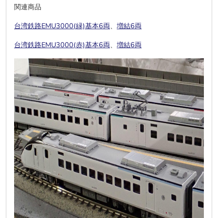
関連商品
台湾鉄路EMU3000(緑)基本6両
、
増結6両
台湾鉄路EMU3000(赤)基本6両
、
増結6両