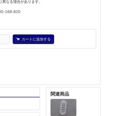
り異なる場合があります。
00-168-820
―
―
カートに追加する
関連商品