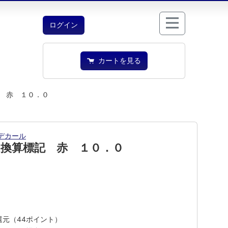
ログイン
カートを見る
 赤 １０．０
デカール
 換算標記 赤 １０．０
%還元（44ポイント）