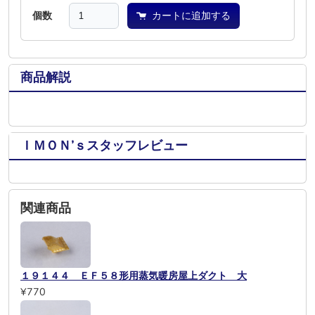
個数
カートに追加する
商品解説
ＩＭＯＮ’ｓスタッフレビュー
関連商品
１９１４４ ＥＦ５８形用蒸気暖房屋上ダクト 大
¥770