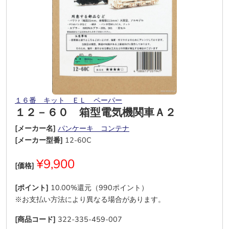
１６番 キット ＥＬ ペーパー
１２－６０ 箱型電気機関車Ａ２
[メーカー名]
パンケーキ コンテナ
[メーカー型番]
12-60C
¥9,900
[価格]
[ポイント]
10.00%還元（990ポイント）
※お支払い方法により異なる場合があります。
[商品コード]
322-335-459-007