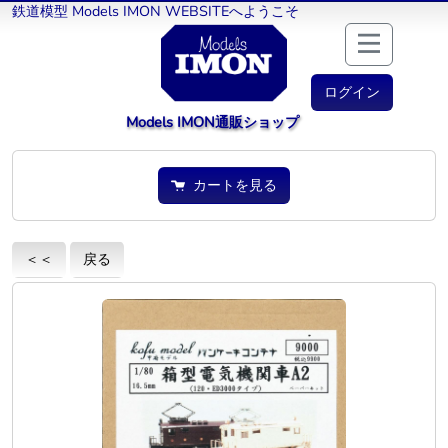
鉄道模型 Models IMON WEBSITEへようこそ
ログイン
Models IMON通販ショップ
カートを見る
＜＜
戻る