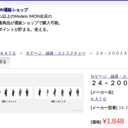
IMON通販ショップ
以上のModels IMON全店の
連商品が通販ショップで購入可能。
ポイントが貯まる。使える。
ＫＡＴＯ
＞
Ｎゲージ 線路・ストラクチャー
＞ ２４－２００１Ａ
戻る
Ｎゲージ 線路・ス
２４－２０
[メーカー名]
ＫＡＴＯ
[メーカー型番]
24-
¥1,848
[価格]