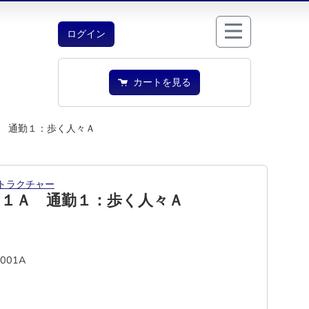
ログイン
カートを見る
 通勤１：歩く人々Ａ
トラクチャー
０１Ａ 通勤１：歩く人々Ａ
2001A