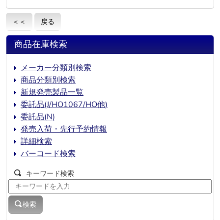
＜＜
戻る
商品在庫検索
メーカー分類別検索
商品分類別検索
新規発売製品一覧
委託品(J/HO1067/HO他)
委託品(N)
発売入荷・先行予約情報
詳細検索
バーコード検索
キーワード検索
検索