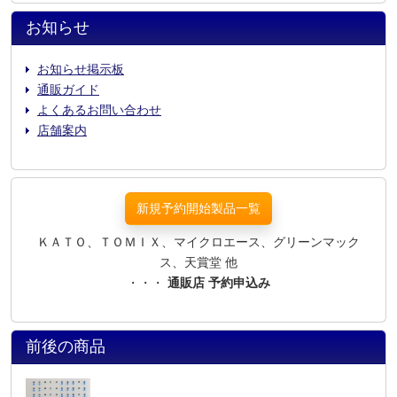
お知らせ
お知らせ掲示板
通販ガイド
よくあるお問い合わせ
店舗案内
新規予約開始製品一覧
ＫＡＴＯ、ＴＯＭＩＸ、マイクロエース、グリーンマック
ス、天賞堂 他
・・・
通販店 予約申込み
前後の商品