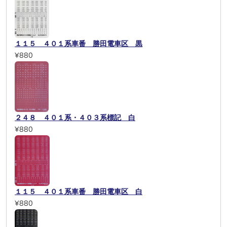
１１５ ４０１系車番 勝田電車区 黒
¥880
２４８ ４０１系・４０３系標記 白
¥880
１１５ ４０１系車番 勝田電車区 白
¥880