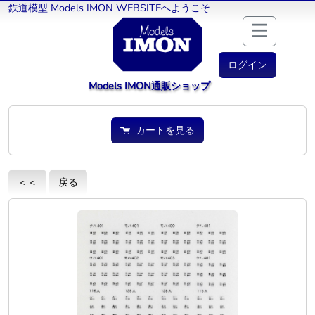
鉄道模型 Models IMON WEBSITEへようこそ
ログイン
Models IMON通販ショップ
カートを見る
＜＜
戻る