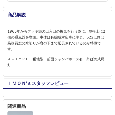
商品解説
1965年からデッキ部の出入口の換気を行う為に、屋根上に2
個の通風器を増設。車体は長編成対応車に準じ、522以降は
乗務員窓の水切りが窓の下まで延長されているのが特徴で
す。
Ａ－ＴＹＰＥ 暖地型 前面ジャンパホース有 外ばめ式尾
灯
ＩＭＯＮ’ｓスタッフレビュー
関連商品