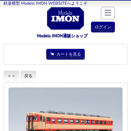
鉄道模型 Models IMON WEBSITEへようこそ
ログイン
Models IMON通販ショップ
カートを見る
＜＜
戻る