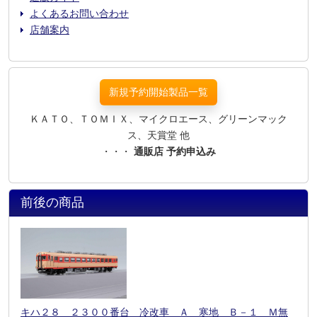
よくあるお問い合わせ
店舗案内
新規予約開始製品一覧
ＫＡＴＯ、ＴＯＭＩＸ、マイクロエース、グリーンマック
ス、天賞堂 他
・・・
通販店 予約申込み
前後の商品
キハ２８ ２３００番台 冷改車 Ａ 寒地 Ｂ－１ Ｍ無