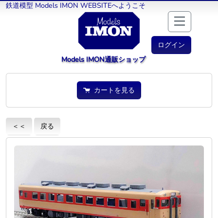
鉄道模型 Models IMON WEBSITEへようこそ
ログイン
Models IMON通販ショップ
カートを見る
＜＜
戻る