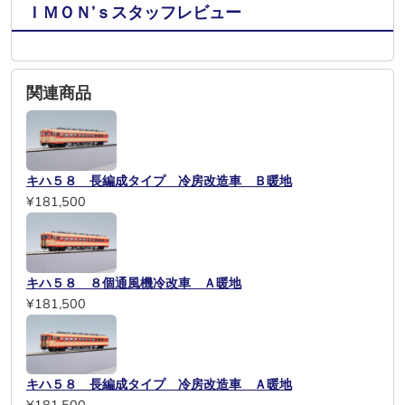
ＩＭＯＮ’ｓスタッフレビュー
関連商品
キハ５８ 長編成タイプ 冷房改造車 Ｂ暖地
¥181,500
キハ５８ ８個通風機冷改車 Ａ暖地
¥181,500
キハ５８ 長編成タイプ 冷房改造車 Ａ暖地