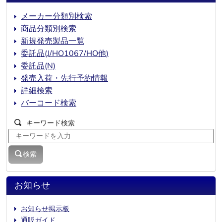
メーカー分類別検索
商品分類別検索
新規発売製品一覧
委託品(J/HO1067/HO他)
委託品(N)
発売入荷・先行予約情報
詳細検索
バーコード検索
キーワード検索
検索
お知らせ
お知らせ掲示板
通販ガイド