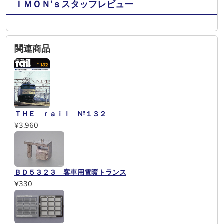
ＩＭＯＮ’ｓスタッフレビュー
関連商品
ＴＨＥ ｒａｉｌ №１３２
¥3,960
ＢＤ５３２３ 客車用電暖トランス
¥330