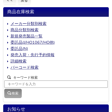
＜＜
戻る
商品在庫検索
メーカー分類別検索
商品分類別検索
新規発売製品一覧
委託品(J/HO1067/HO他)
委託品(N)
発売入荷・先行予約情報
詳細検索
バーコード検索
キーワード検索
検索
お知らせ