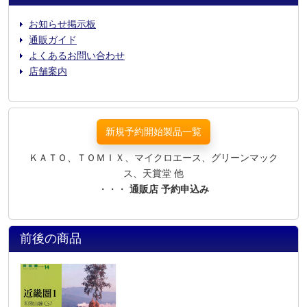
お知らせ掲示板
通販ガイド
よくあるお問い合わせ
店舗案内
新規予約開始製品一覧
ＫＡＴＯ、ＴＯＭＩＸ、マイクロエース、グリーンマック
ス、天賞堂 他
・・・
通販店 予約申込み
前後の商品