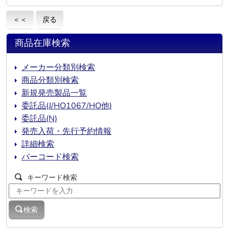
＜＜
戻る
商品在庫検索
メーカー分類別検索
商品分類別検索
新規発売製品一覧
委託品(J/HO1067/HO他)
委託品(N)
発売入荷・先行予約情報
詳細検索
バーコード検索
キーワード検索
検索