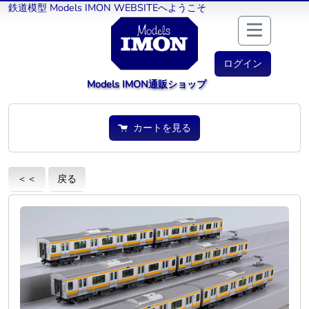
鉄道模型 Models IMON WEBSITEへようこそ
ログイン
Models IMON通販ショップ
カートを見る
＜＜
戻る