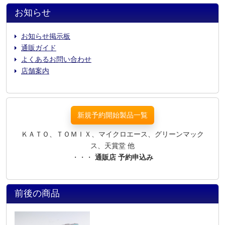
お知らせ
お知らせ掲示板
通販ガイド
よくあるお問い合わせ
店舗案内
新規予約開始製品一覧
ＫＡＴＯ、ＴＯＭＩＸ、マイクロエース、グリーンマック
ス、天賞堂 他
・・・
通販店 予約申込み
前後の商品