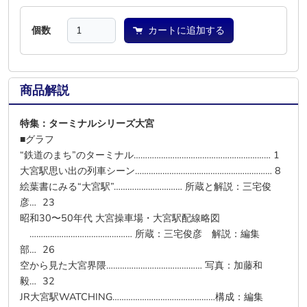
個数
カートに追加する
商品解説
特集：ターミナルシリーズ大宮
■グラフ
“鉄道のまち”のターミナル…………………………………………………… 1
大宮駅思い出の列車シーン…………………………………………………… 8
絵葉書にみる“大宮駅”………………………… 所蔵と解説：三宅俊
彦… 23
昭和30〜50年代 大宮操車場・大宮駅配線略図
……………………………………… 所蔵：三宅俊彦 解説：編集
部… 26
空から見た大宮界隈…………………………………… 写真：加藤和
毅… 32
JR大宮駅WATCHING………………………………………構成：編集