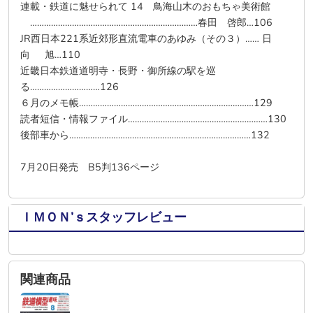
連載・鉄道に魅せられて 14 鳥海山木のおもちゃ美術館
………………………………………………………………春田 啓郎…106
JR西日本221系近郊形直流電車のあゆみ（その３）…… 日
向 旭…110
近畿日本鉄道道明寺・長野・御所線の駅を巡
る…………………………126
６月のメモ帳…………………………………………………………………129
読者短信・情報ファイル……………………………………………………130
後部車から……………………………………………………………………132
7月20日発売 B5判136ページ
ＩＭＯＮ’ｓスタッフレビュー
関連商品