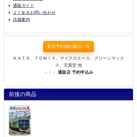
通販ガイド
よくあるお問い合わせ
店舗案内
新規予約開始製品一覧
ＫＡＴＯ、ＴＯＭＩＸ、マイクロエース、グリーンマック
ス、天賞堂 他
・・・
通販店 予約申込み
前後の商品