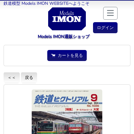
鉄道模型 Models IMON WEBSITEへようこそ
ログイン
Models IMON通販ショップ
カートを見る
＜＜
戻る