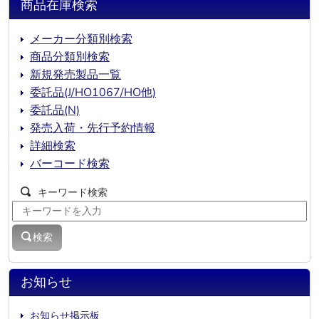
商品在庫検索
メーカー分類別検索
商品分類別検索
新規発売製品一覧
委託品(J/HO1067/HO他)
委託品(N)
発売入荷・先行予約情報
詳細検索
バーコード検索
キーワード検索
検索
お知らせ
お知らせ掲示板