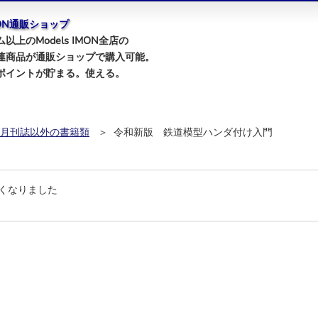
IMON通販ショップ
以上のModels IMON全店の
連商品が通販ショップで購入可能。
ポイントが貯まる。使える。
月刊誌以外の書籍類
＞ 令和新版 鉄道模型ハンダ付け入門
くなりました