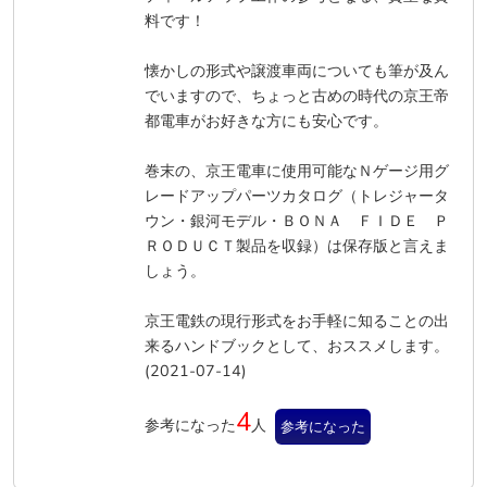
料です！
懐かしの形式や譲渡車両についても筆が及ん
でいますので、ちょっと古めの時代の京王帝
都電車がお好きな方にも安心です。
巻末の、京王電車に使用可能なＮゲージ用グ
レードアップパーツカタログ（トレジャータ
ウン・銀河モデル・ＢＯＮＡ ＦＩＤＥ Ｐ
ＲＯＤＵＣＴ製品を収録）は保存版と言えま
しょう。
京王電鉄の現行形式をお手軽に知ることの出
来るハンドブックとして、おススメします。
(2021-07-14)
4
参考になった
人
参考になった