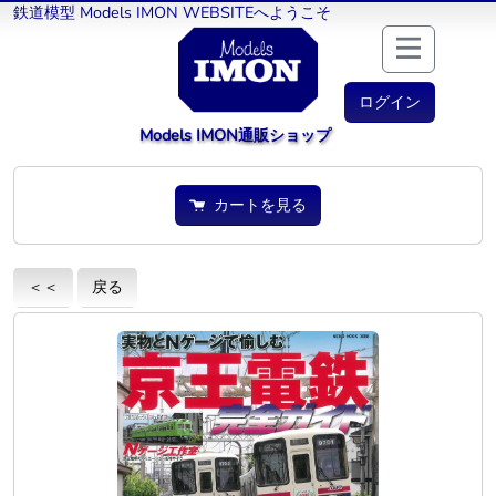
鉄道模型 Models IMON WEBSITEへようこそ
ログイン
Models IMON通販ショップ
カートを見る
＜＜
戻る