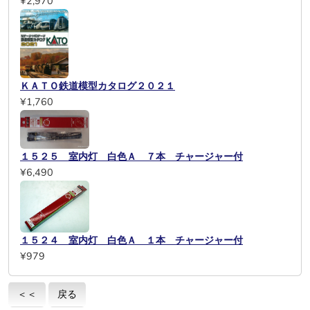
¥2,970
ＫＡＴＯ鉄道模型カタログ２０２１
¥1,760
１５２５ 室内灯 白色Ａ ７本 チャージャー付
¥6,490
１５２４ 室内灯 白色Ａ １本 チャージャー付
¥979
＜＜
戻る