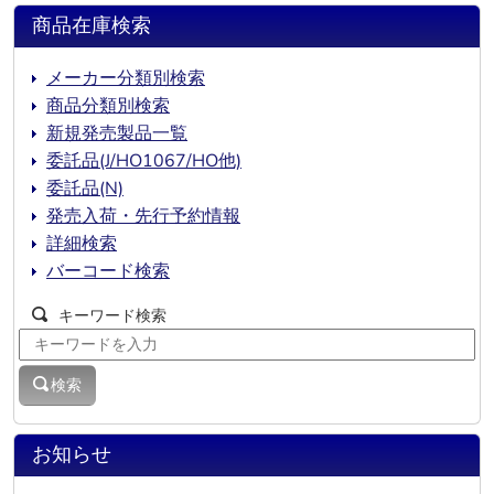
商品在庫検索
メーカー分類別検索
商品分類別検索
新規発売製品一覧
委託品(J/HO1067/HO他)
委託品(N)
発売入荷・先行予約情報
詳細検索
バーコード検索
キーワード検索
検索
お知らせ