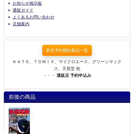
お知らせ掲示板
通販ガイド
よくあるお問い合わせ
店舗案内
新規予約開始製品一覧
ＫＡＴＯ、ＴＯＭＩＸ、マイクロエース、グリーンマック
ス、天賞堂 他
・・・
通販店 予約申込み
前後の商品