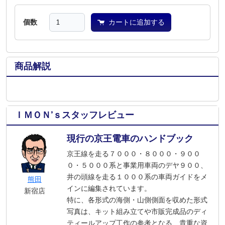
個数
カートに追加する
商品解説
ＩＭＯＮ’ｓスタッフレビュー
現行の京王電車のハンドブック
京王線を走る７０００・８０００・９００
０・５０００系と事業用車両のデヤ９００、
井の頭線を走る１０００系の車両ガイドをメ
熊田
インに編集されています。
新宿店
特に、各形式の海側・山側側面を収めた形式
写真は、キット組み立てや市販完成品のディ
ティールアップ工作の参考となる、貴重な資