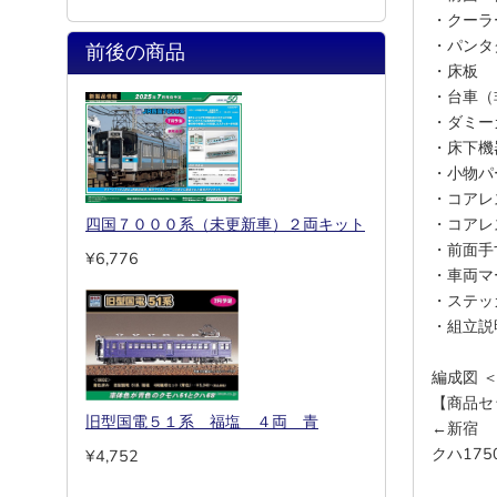
・クーラ
・パンタグ
前後の商品
・床板
・台車（
・ダミー
・床下機
・小物パ
・コアレ
四国７０００系（未更新車）２両キット
・コアレ
・前面手
¥6,776
・車両マ
・ステッ
・組立説
編成図 
【商品セ
旧型国電５１系 福塩 ４両 青
←新宿
クハ1750
¥4,752
+ 