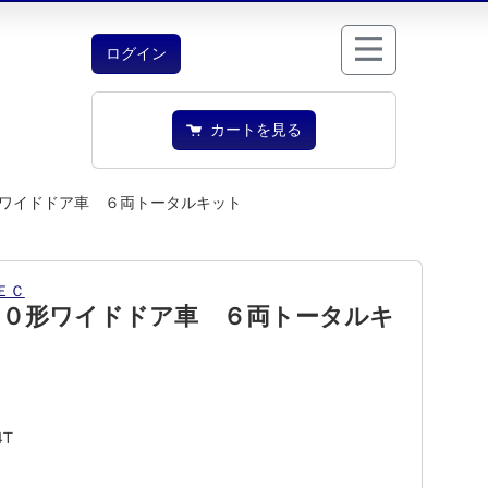
ログイン
カートを見る
ワイドドア車 ６両トータルキット
ＥＣ
００形ワイドドア車 ６両トータルキ
4T