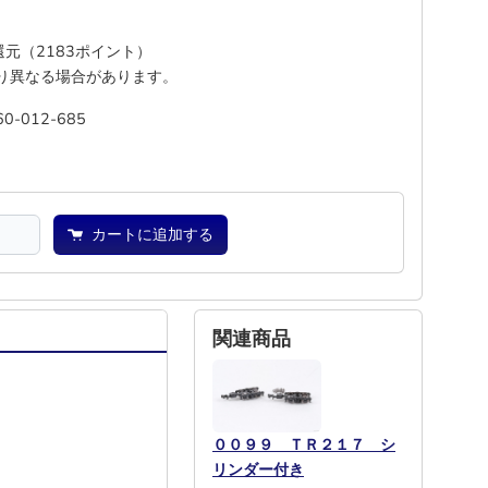
%還元（2183ポイント）
り異なる場合があります。
60-012-685
池
―
カートに追加する
関連商品
００９９ ＴＲ２１７ シ
リンダー付き