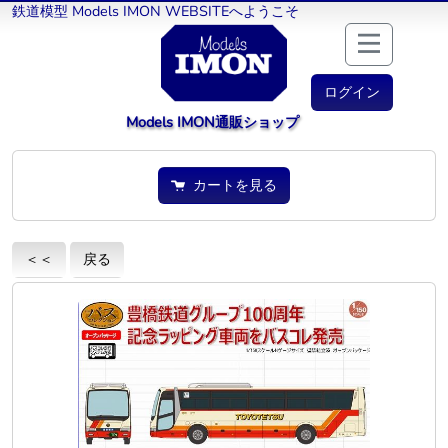
鉄道模型 Models IMON WEBSITEへようこそ
ログイン
Models IMON通販ショップ
カートを見る
＜＜
戻る