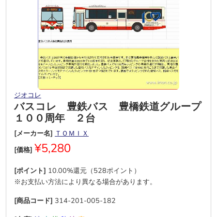
ジオコレ
バスコレ 豊鉄バス 豊橋鉄道グループ
１００周年 ２台
[メーカー名]
ＴＯＭＩＸ
¥5,280
[価格]
[ポイント]
10.00%還元（528ポイント）
※お支払い方法により異なる場合があります。
[商品コード]
314-201-005-182