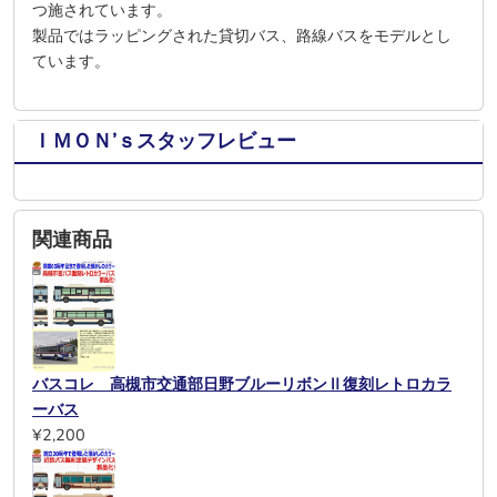
つ施されています。
製品ではラッピングされた貸切バス、路線バスをモデルとし
ています。
ＩＭＯＮ’ｓスタッフレビュー
関連商品
バスコレ 高槻市交通部日野ブルーリボンⅡ復刻レトロカラ
ーバス
¥2,200