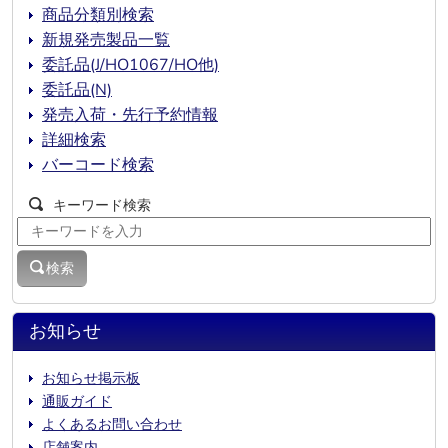
商品分類別検索
新規発売製品一覧
委託品(J/HO1067/HO他)
委託品(N)
発売入荷・先行予約情報
詳細検索
バーコード検索
キーワード検索
検索
お知らせ
お知らせ掲示板
通販ガイド
よくあるお問い合わせ
店舗案内