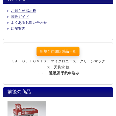
お知らせ掲示板
通販ガイド
よくあるお問い合わせ
店舗案内
新規予約開始製品一覧
ＫＡＴＯ、ＴＯＭＩＸ、マイクロエース、グリーンマック
ス、天賞堂 他
・・・
通販店 予約申込み
前後の商品