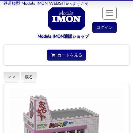
鉄道模型 Models IMON WEBSITEへようこそ
ログイン
Models IMON通販ショップ
カートを見る
＜＜
戻る