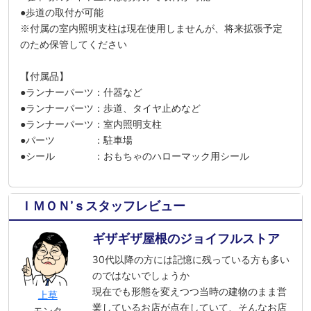
●歩道の取付が可能
※付属の室内照明支柱は現在使用しませんが、将来拡張予定
のため保管してください
【付属品】
●ランナーパーツ：什器など
●ランナーパーツ：歩道、タイヤ止めなど
●ランナーパーツ：室内照明支柱
●パーツ ：駐車場
●シール ：おもちゃのハローマック用シール
ＩＭＯＮ’ｓスタッフレビュー
ギザギザ屋根のジョイフルストア
30代以降の方には記憶に残っている方も多い
のではないでしょうか
現在でも形態を変えつつ当時の建物のまま営
上草
業しているお店が点在していて、そんなお店
モンタ