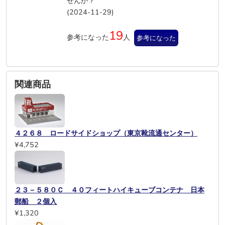
せんか？
(2024-11-29)
19
参考になった
人
参考になった
関連商品
４２６８ ロードサイドショップ（東京靴流通センター）
¥4,752
２３－５８０Ｃ ４０フィートハイキューブコンテナ 日本
郵船 ２個入
¥1,320