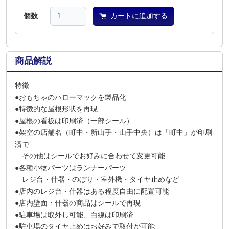
個数
カートに追加する
商品解説
特徴
●おもちゃのハローマックを製品化
●特徴的な屋根形状を再現
●屋根の看板は印刷済（一部シール）
●架空の店舗名（町中・新山手・山手中央）は「町中」が印刷
済で
その他はシールでお好みに合わせて変更可能
●各種小物パーツはランナーパーツ
レジ台・什器・のぼり・室外機・タイヤ止めなど
●店内のレジ台・什器はある程度自由に配置可能
●店内壁面・什器の商品はシールで再現
●駐車場は取外し可能、白線は印刷済
●駐車場のタイヤ止めはお好みで取付が可能