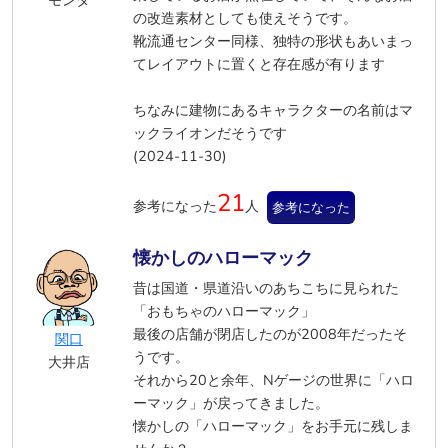
の改造素材としても使えそうです。
靴流通センター同様、独特の形状もあいまっ
てレイアウトに置くと存在感が有ります
ちなみに建物にあるキャラクターの名前はマ
ックライオンだそうです
(2024-11-30)
21
参考になった
人
参考になった
懐かしのハローマック
昔は国道・県道沿いのあちこちに見られた
「おもちゃのハローマック」
最後の店舗が閉店したのが2008年だったそ
関口
うです。
大井店
それから20と余年、Nゲージの世界に「ハロ
ーマック」が戻ってきました。
懐かしの「ハローマック」をお手元に残しま