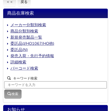
＜＜
戻る
商品在庫検索
メーカー分類別検索
商品分類別検索
新規発売製品一覧
委託品(J/HO1067/HO他)
委託品(N)
発売入荷・先行予約情報
詳細検索
バーコード検索
キーワード検索
検索
お知らせ