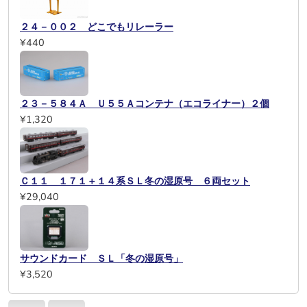
２４－００２ どこでもリレーラー
¥440
２３－５８４Ａ Ｕ５５Ａコンテナ（エコライナー）２個
¥1,320
Ｃ１１ １７１＋１４系ＳＬ冬の湿原号 ６両セット
¥29,040
サウンドカード ＳＬ「冬の湿原号」
¥3,520