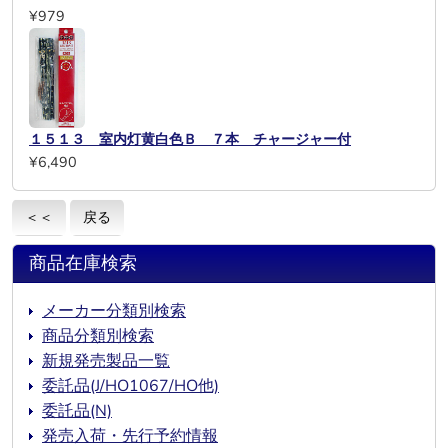
¥979
１５１３ 室内灯黄白色Ｂ ７本 チャージャー付
¥6,490
＜＜
戻る
商品在庫検索
メーカー分類別検索
商品分類別検索
新規発売製品一覧
委託品(J/HO1067/HO他)
委託品(N)
発売入荷・先行予約情報