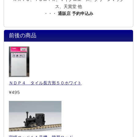
ス、天賞堂 他
・・・
通販店 予約申込み
前後の商品
ＮＤＰ４ タイル長方形５０ホワイト
¥495