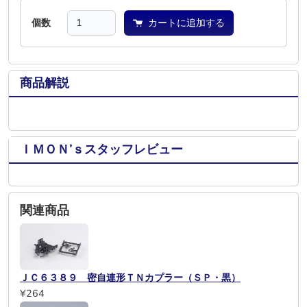
個数
カートに追加する
商品解説
ＩＭＯＮ’ｓスタッフレビュー
関連商品
ＪＣ６３８９ 密自連形ＴＮカプラー（ＳＰ・黒）
¥264