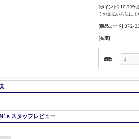
[ポイント]
10.00
※お支払い方法によ
[商品コード]
372-2
[在庫]
―
―
―
―
個数
説
Ｎ’ｓスタッフレビュー