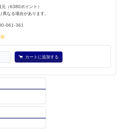
%還元（6380ポイント）
り異なる場合があります。
00-061-361
―
宿
カートに追加する