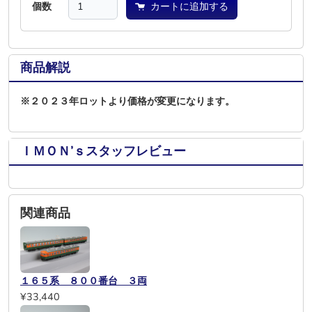
個数
カートに追加する
商品解説
※２０２３年ロットより価格が変更になります。
ＩＭＯＮ’ｓスタッフレビュー
関連商品
１６５系 ８００番台 ３両
¥33,440