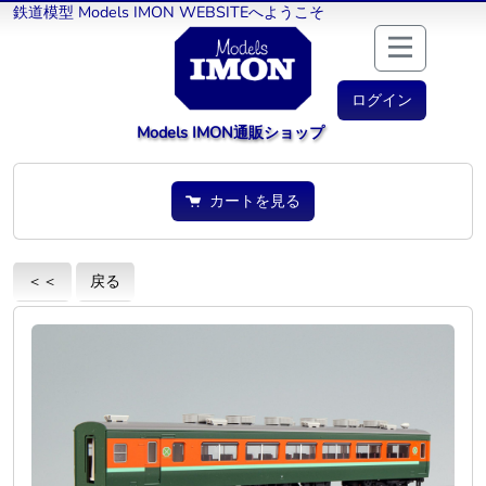
鉄道模型 Models IMON WEBSITEへようこそ
ログイン
Models IMON通販ショップ
カートを見る
＜＜
戻る