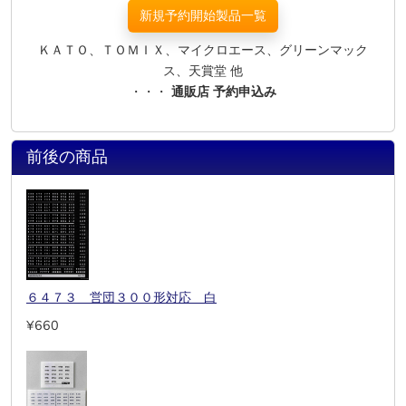
新規予約開始製品一覧
ＫＡＴＯ、ＴＯＭＩＸ、マイクロエース、グリーンマック
ス、天賞堂 他
・・・
通販店 予約申込み
前後の商品
６４７３ 営団３００形対応 白
¥660