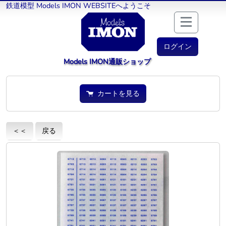
鉄道模型 Models IMON WEBSITEへようこそ
ログイン
Models IMON通販ショップ
カートを見る
＜＜
戻る