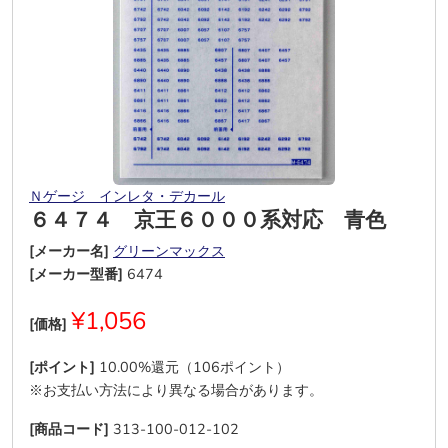
Ｎゲージ インレタ・デカール
６４７４ 京王６０００系対応 青色
[メーカー名]
グリーンマックス
[メーカー型番]
6474
¥1,056
[価格]
[ポイント]
10.00%還元（106ポイント）
※お支払い方法により異なる場合があります。
[商品コード]
313-100-012-102