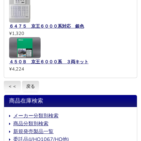
６４７５ 京王６０００系対応 銀色
¥1,320
４５０Ｂ 京王６０００系 ３両キット
¥4,224
＜＜
戻る
商品在庫検索
メーカー分類別検索
商品分類別検索
新規発売製品一覧
委託品(J/HO1067/HO他)