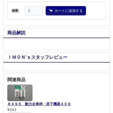
個数
カートに追加する
商品解説
ＩＭＯＮ’ｓスタッフレビュー
関連商品
８４９６ 動力台車枠・床下機器Ａ０９
¥343