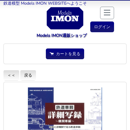
鉄道模型 Models IMON WEBSITEへようこそ
ログイン
Models IMON通販ショップ
カートを見る
＜＜
戻る