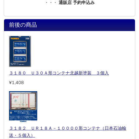
・・・
通販店 予約申込み
前後の商品
３１８０ Ｕ３０Ａ形コンテナ北越新塗装 ３個入
¥1,408
３１８２ ＵＲ１８Ａ－１００００形コンテナ（日本石油輸
送・５個入）