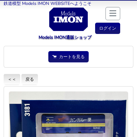
鉄道模型 Models IMON WEBSITEへようこそ
ログイン
Models IMON通販ショップ
カートを見る
＜＜
戻る