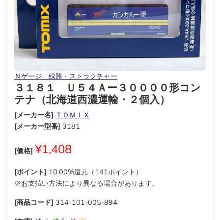
Ｎゲージ＿線路・ストラクチャー
３１８１ Ｕ５４Ａー３００００形コン
テナ（北海道西濃運輸・２個入）
[メーカー名]
ＴＯＭＩＸ
[メーカー型番]
3181
¥1,408
[価格]
[ポイント]
10.00%還元（141ポイント）
※お支払い方法により異なる場合があります。
[商品コード]
314-101-005-894