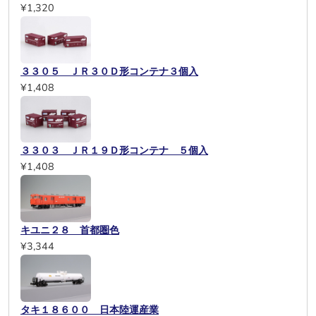
¥1,320
３３０５ ＪＲ３０Ｄ形コンテナ３個入
¥1,408
３３０３ ＪＲ１９Ｄ形コンテナ ５個入
¥1,408
キユニ２８ 首都圏色
¥3,344
タキ１８６００ 日本陸運産業