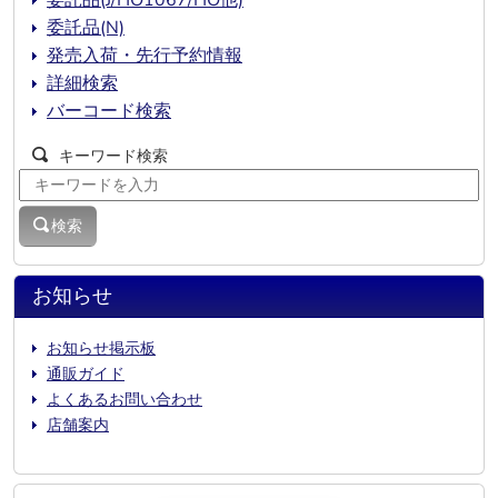
委託品(J/HO1067/HO他)
委託品(N)
発売入荷・先行予約情報
詳細検索
バーコード検索
キーワード検索
検索
お知らせ
お知らせ掲示板
通販ガイド
よくあるお問い合わせ
店舗案内