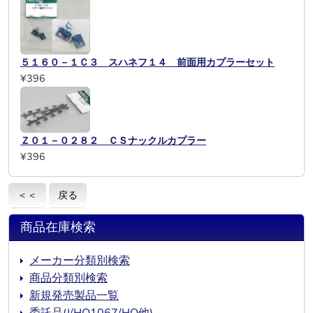
５１６０－１Ｃ３ スハネフ１４ 前面用カプラーセット
¥396
Ｚ０１－０２８２ ＣＳナックルカプラー
¥396
＜＜
戻る
商品在庫検索
メーカー分類別検索
商品分類別検索
新規発売製品一覧