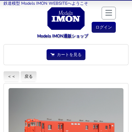
鉄道模型 Models IMON WEBSITEへようこそ
ログイン
Models IMON通販ショップ
カートを見る
＜＜
戻る