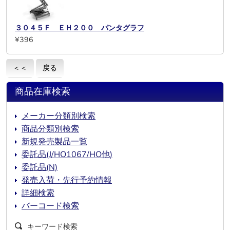
３０４５Ｆ ＥＨ２００ パンタグラフ
¥396
＜＜
戻る
商品在庫検索
メーカー分類別検索
商品分類別検索
新規発売製品一覧
委託品(J/HO1067/HO他)
委託品(N)
発売入荷・先行予約情報
詳細検索
バーコード検索
キーワード検索