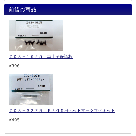
前後の商品
Ｚ０３－１６２５ 車上子保護板
¥396
Ｚ０３－３２７９ ＥＦ６６用ヘッドマークマグネット
¥495