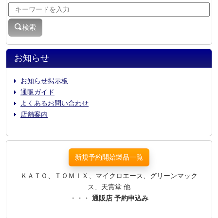
検索
お知らせ
お知らせ掲示板
通販ガイド
よくあるお問い合わせ
店舗案内
新規予約開始製品一覧
ＫＡＴＯ、ＴＯＭＩＸ、マイクロエース、グリーンマック
ス、天賞堂 他
・・・
通販店 予約申込み