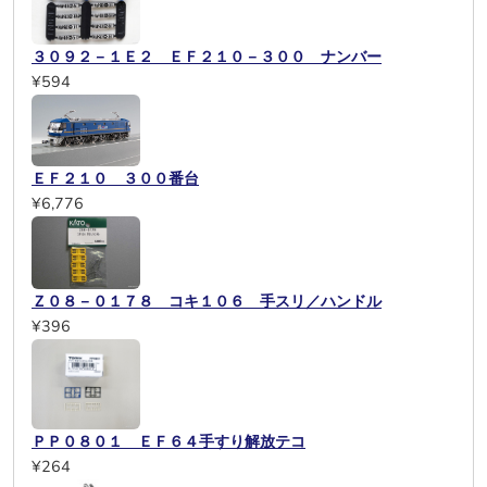
３０９２－１Ｅ２ ＥＦ２１０－３００ ナンバー
¥594
ＥＦ２１０ ３００番台
¥6,776
Ｚ０８－０１７８ コキ１０６ 手スリ／ハンドル
¥396
ＰＰ０８０１ ＥＦ６４手すり解放テコ
¥264