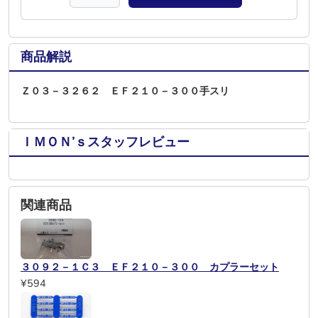
商品解説
Ｚ０３－３２６２ ＥＦ２１０－３００手スリ
ＩＭＯＮ’ｓスタッフレビュー
関連商品
３０９２－１Ｃ３ ＥＦ２１０－３００ カプラーセット
¥594