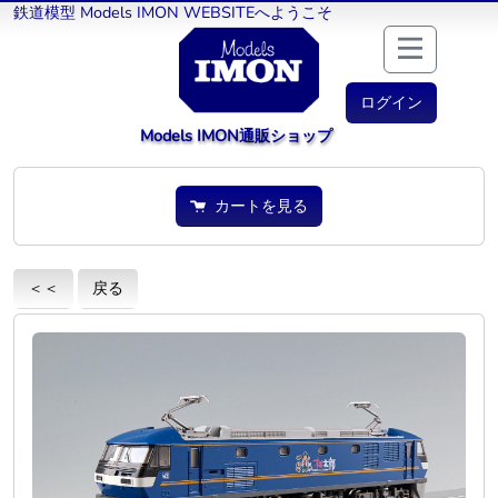
鉄道模型 Models IMON WEBSITEへようこそ
ログイン
Models IMON通販ショップ
カートを見る
＜＜
戻る