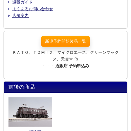
通販ガイド
よくあるお問い合わせ
店舗案内
新規予約開始製品一覧
ＫＡＴＯ、ＴＯＭＩＸ、マイクロエース、グリーンマック
ス、天賞堂 他
・・・
通販店 予約申込み
前後の商品