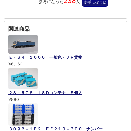
238
参考になった
人
参考になった
関連商品
ＥＦ６４ １０００ 一般色・ＪＲ貨物
¥6,160
２３－５７６ １８Ｄコンテナ ５個入
¥880
３０９２－１Ｅ２ ＥＦ２１０－３００ ナンバー