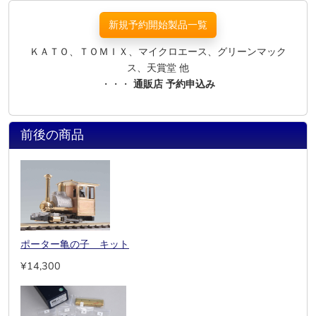
新規予約開始製品一覧
ＫＡＴＯ、ＴＯＭＩＸ、マイクロエース、グリーンマック
ス、天賞堂 他
・・・
通販店 予約申込み
前後の商品
ポーター亀の子 キット
¥14,300