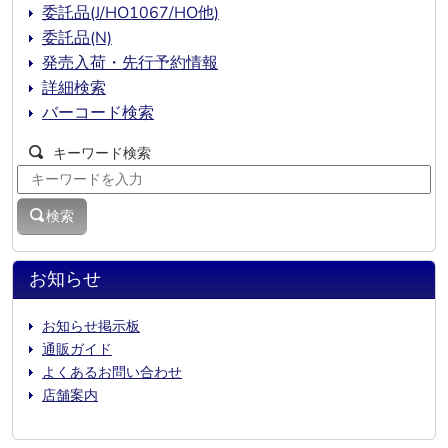
委託品(J/HO1067/HO他)
委託品(N)
発売入荷・先行予約情報
詳細検索
バーコード検索
キーワード検索
検索
お知らせ
お知らせ掲示板
通販ガイド
よくあるお問い合わせ
店舗案内