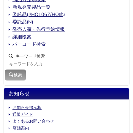
新規発売製品一覧
委託品(J/HO1067/HO他)
委託品(N)
発売入荷・先行予約情報
詳細検索
バーコード検索
キーワード検索
検索
お知らせ
お知らせ掲示板
通販ガイド
よくあるお問い合わせ
店舗案内