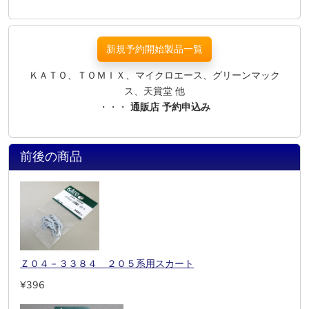
新規予約開始製品一覧
ＫＡＴＯ、ＴＯＭＩＸ、マイクロエース、グリーンマック
ス、天賞堂 他
・・・
通販店 予約申込み
前後の商品
Ｚ０４－３３８４ ２０５系用スカート
¥396