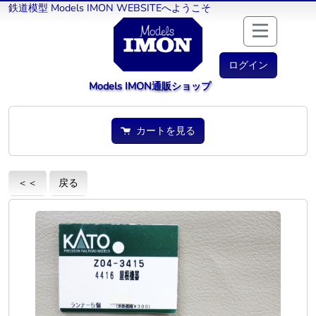
鉄道模型 Models IMON WEBSITEへようこそ
ログイン
Models IMON通販ショップ
カートを見る
＜＜
戻る