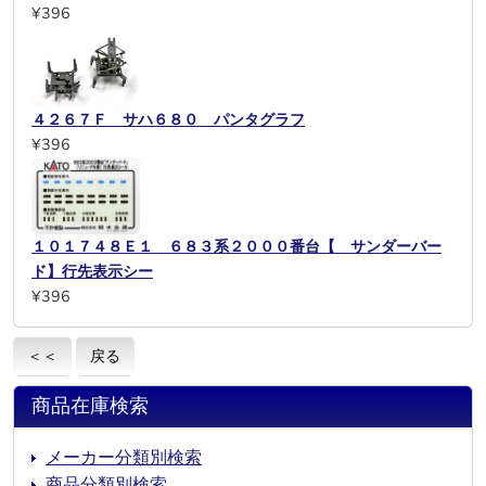
¥396
４２６７Ｆ サハ６８０ パンタグラフ
¥396
１０１７４８Ｅ１ ６８３系２０００番台【 サンダーバー
ド】行先表示シー
¥396
＜＜
戻る
商品在庫検索
メーカー分類別検索
商品分類別検索