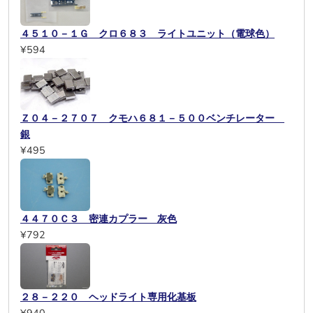
４５１０－１Ｇ クロ６８３ ライトユニット（電球色）
¥594
Ｚ０４－２７０７ クモハ６８１－５００ベンチレーター
銀
¥495
４４７０Ｃ３ 密連カプラー 灰色
¥792
２８－２２０ ヘッドライト専用化基板