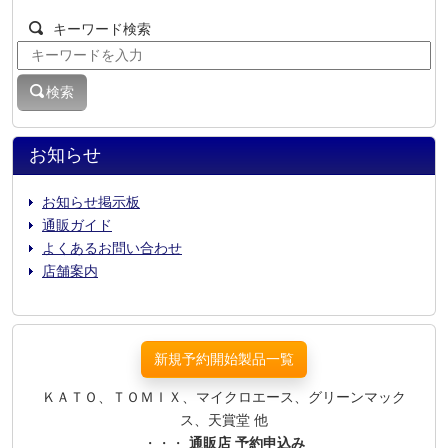
キーワード検索
検索
お知らせ
お知らせ掲示板
通販ガイド
よくあるお問い合わせ
店舗案内
新規予約開始製品一覧
ＫＡＴＯ、ＴＯＭＩＸ、マイクロエース、グリーンマック
ス、天賞堂 他
・・・
通販店 予約申込み