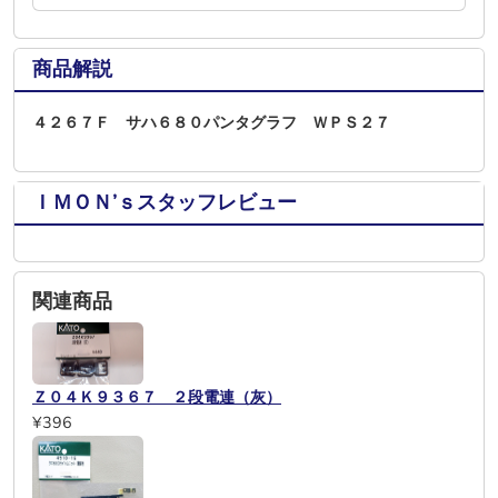
商品解説
４２６７Ｆ サハ６８０パンタグラフ ＷＰＳ２７
ＩＭＯＮ’ｓスタッフレビュー
関連商品
Ｚ０４Ｋ９３６７ ２段電連（灰）
¥396