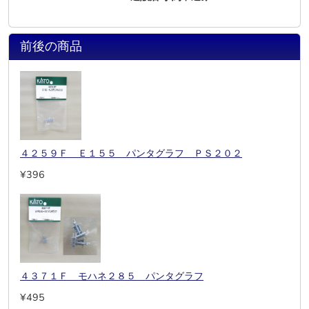
前後の商品
４２５９Ｆ Ｅ１５５ パンタグラフ ＰＳ２０２
¥396
４３７１Ｆ モハネ２８５ パンタグラフ
¥495