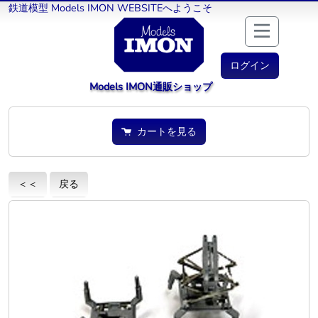
鉄道模型 Models IMON WEBSITEへようこそ
ログイン
Models IMON通販ショップ
カートを見る
＜＜
戻る