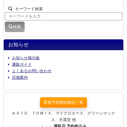
キーワード検索
検索
お知らせ
お知らせ掲示板
通販ガイド
よくあるお問い合わせ
店舗案内
新規予約開始製品一覧
ＫＡＴＯ、ＴＯＭＩＸ、マイクロエース、グリーンマック
ス、天賞堂 他
・・・
通販店 予約申込み