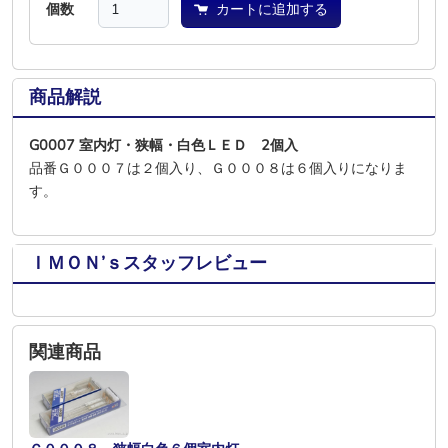
個数
カートに追加する
商品解説
G0007 室内灯・狭幅・白色ＬＥＤ 2個入
品番Ｇ０００７は２個入り、Ｇ０００８は６個入りになりま
す。
ＩＭＯＮ’ｓスタッフレビュー
関連商品