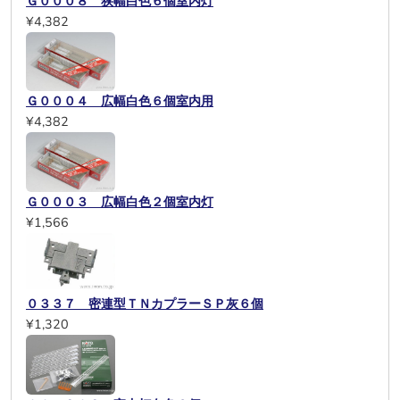
Ｇ０００８ 狭幅白色６個室内灯
¥4,382
Ｇ０００４ 広幅白色６個室内用
¥4,382
Ｇ０００３ 広幅白色２個室内灯
¥1,566
０３３７ 密連型ＴＮカプラーＳＰ灰６個
¥1,320