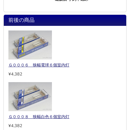
前後の商品
Ｇ０００６ 狭幅電球６個室内灯
¥4,382
Ｇ０００８ 狭幅白色６個室内灯
¥4,382