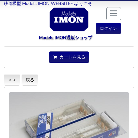
鉄道模型 Models IMON WEBSITEへようこそ
ログイン
Models IMON通販ショップ
カートを見る
＜＜
戻る