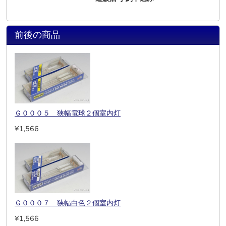
前後の商品
Ｇ０００５ 狭幅電球２個室内灯
¥1,566
Ｇ０００７ 狭幅白色２個室内灯
¥1,566