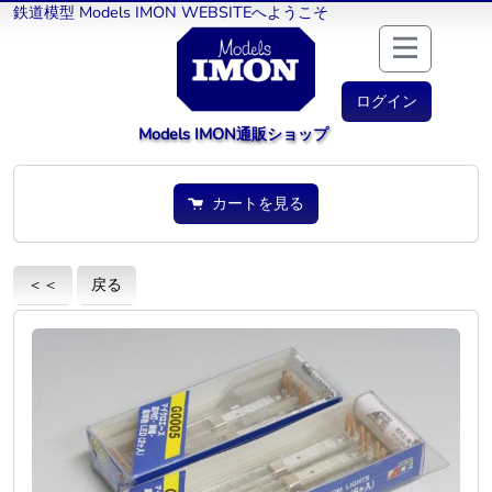
鉄道模型 Models IMON WEBSITEへようこそ
ログイン
Models IMON通販ショップ
カートを見る
＜＜
戻る