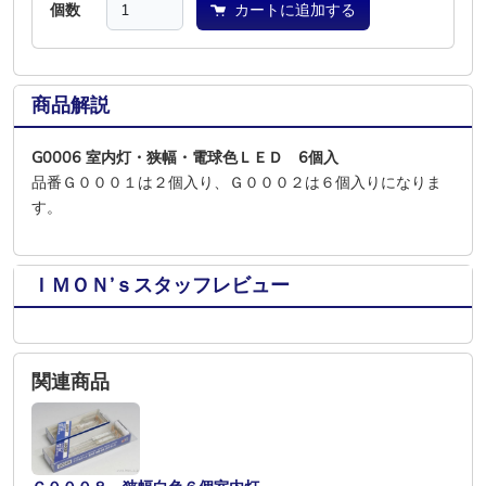
個数
カートに追加する
商品解説
G0006 室内灯・狭幅・電球色ＬＥＤ 6個入
品番Ｇ０００１は２個入り、Ｇ０００２は６個入りになりま
す。
ＩＭＯＮ’ｓスタッフレビュー
関連商品