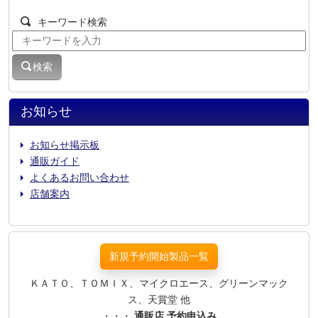
キーワード検索
検索
お知らせ
お知らせ掲示板
通販ガイド
よくあるお問い合わせ
店舗案内
新規予約開始製品一覧
ＫＡＴＯ、ＴＯＭＩＸ、マイクロエース、グリーンマック
ス、天賞堂 他
・・・
通販店 予約申込み