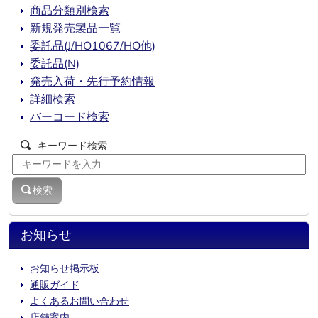
商品分類別検索
新規発売製品一覧
委託品(J/HO1067/HO他)
委託品(N)
発売入荷・先行予約情報
詳細検索
バーコード検索
キーワード検索
検索
お知らせ
お知らせ掲示板
通販ガイド
よくあるお問い合わせ
店舗案内