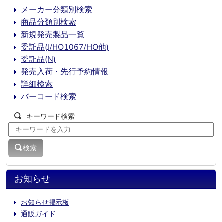
メーカー分類別検索
商品分類別検索
新規発売製品一覧
委託品(J/HO1067/HO他)
委託品(N)
発売入荷・先行予約情報
詳細検索
バーコード検索
キーワード検索
検索
お知らせ
お知らせ掲示板
通販ガイド