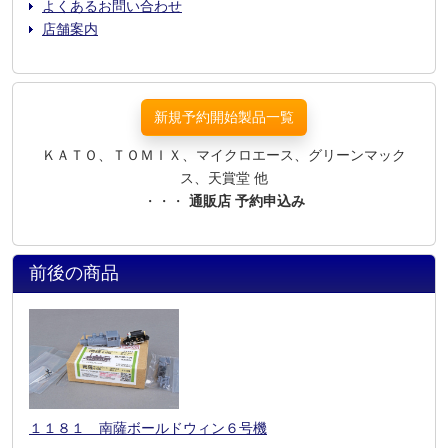
よくあるお問い合わせ
店舗案内
新規予約開始製品一覧
ＫＡＴＯ、ＴＯＭＩＸ、マイクロエース、グリーンマック
ス、天賞堂 他
・・・
通販店 予約申込み
前後の商品
１１８１ 南薩ボールドウィン６号機