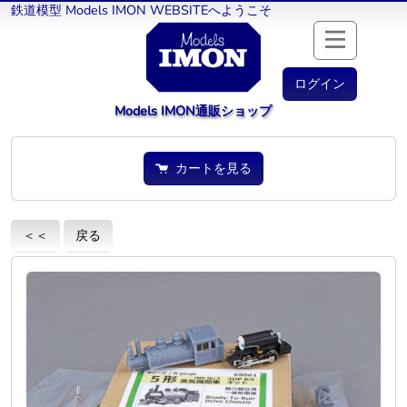
鉄道模型 Models IMON WEBSITEへようこそ
ログイン
Models IMON通販ショップ
カートを見る
＜＜
戻る