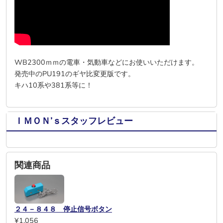
WB2300ｍｍの電車・気動車などにお使いいただけます。
発売中のPU191のギヤ比変更版です。
キハ10系や381系等に！
ＩＭＯＮ’ｓスタッフレビュー
関連商品
２４－８４８ 停止信号ボタン
¥1,056