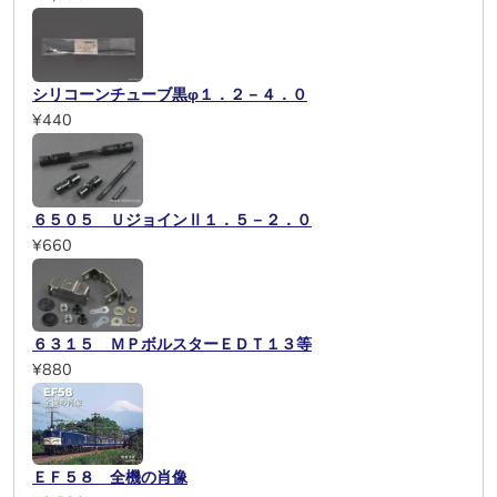
シリコーンチューブ黒φ１．２－４．０
¥440
６５０５ ＵジョインⅡ１．５－２．０
¥660
６３１５ ＭＰボルスターＥＤＴ１３等
¥880
ＥＦ５８ 全機の肖像