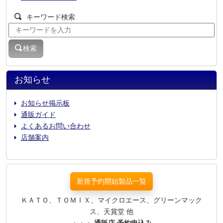
キーワード検索
検索
お知らせ
お知らせ掲示板
通販ガイド
よくあるお問い合わせ
店舗案内
新規予約開始製品一覧
ＫＡＴＯ、ＴＯＭＩＸ、マイクロエース、グリーンマック
ス、天賞堂 他
・・・
通販店 予約申込み