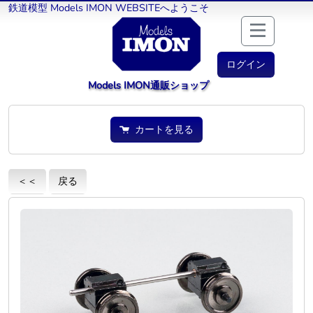
鉄道模型 Models IMON WEBSITEへようこそ
ログイン
Models IMON通販ショップ
カートを見る
＜＜
戻る