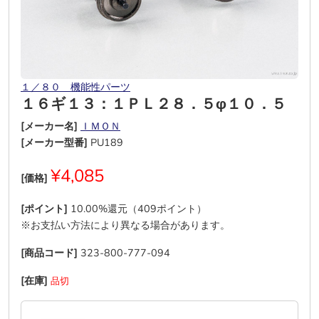
１／８０ 機能性パーツ
１６ギ１３：１ＰＬ２８．５φ１０．５
[メーカー名]
ＩＭＯＮ
[メーカー型番]
PU189
¥4,085
[価格]
[ポイント]
10.00%還元（409ポイント）
※お支払い方法により異なる場合があります。
[商品コード]
323-800-777-094
[在庫]
品切