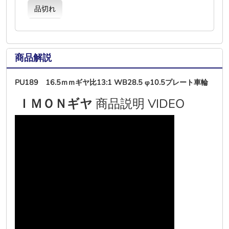
品切れ
商品解説
PU189 16.5ｍｍギヤ比13:1 WB28.5 φ10.5プレート車輪
ＩＭＯＮギヤ
商品説明 VIDEO