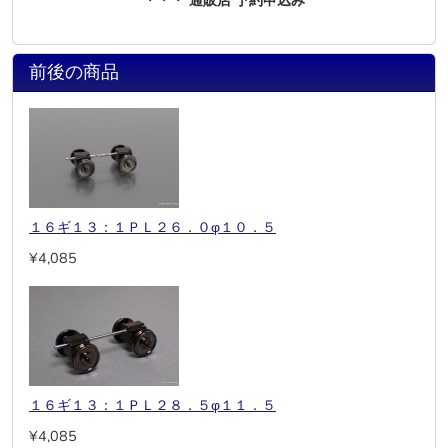
前後の商品
１６ギ１３：１ＰＬ２６．０φ１０．５
¥4,085
１６ギ１３：１ＰＬ２８．５φ１１．５
¥4,085