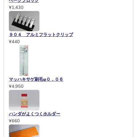
ベークブロック
¥1,430
９０４ アルミフラットクリップ
¥440
マッハキサゲ刷毛φ０．０６
¥4,950
ハンダがよくつくホルダー
¥660