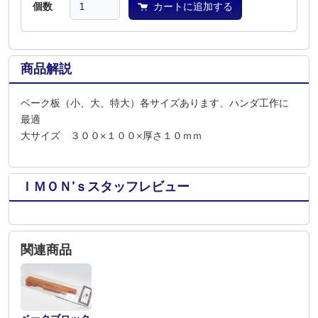
個数
カートに追加する
商品解説
ベーク板（小、大、特大）各サイズあります、ハンダ工作に
最適
大サイズ ３００×１００×厚さ１０ｍｍ
ＩＭＯＮ’ｓスタッフレビュー
関連商品