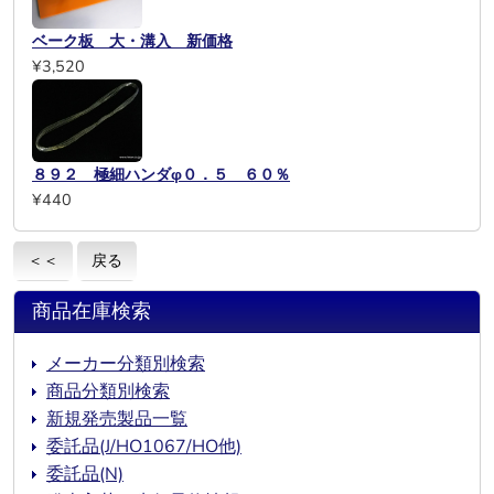
ベーク板 大・溝入 新価格
¥3,520
８９２ 極細ハンダφ０．５ ６０％
¥440
＜＜
戻る
商品在庫検索
メーカー分類別検索
商品分類別検索
新規発売製品一覧
委託品(J/HO1067/HO他)
委託品(N)