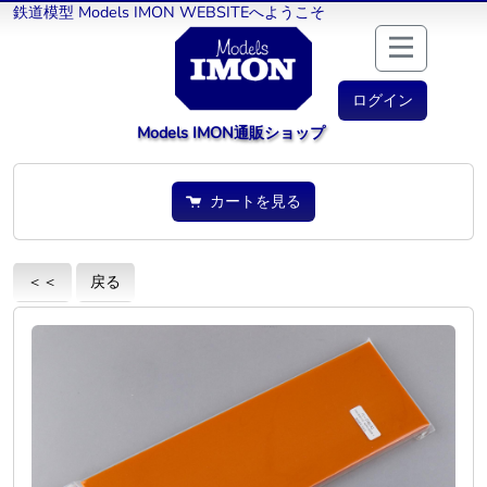
鉄道模型 Models IMON WEBSITEへようこそ
ログイン
Models IMON通販ショップ
カートを見る
＜＜
戻る