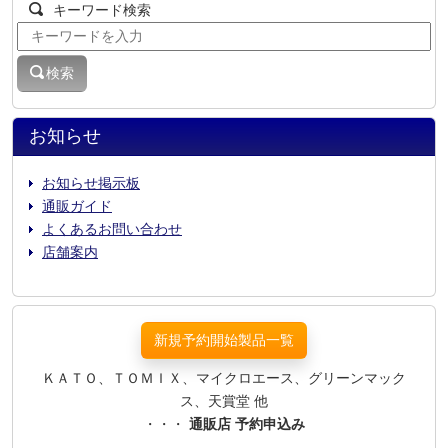
キーワード検索
検索
お知らせ
お知らせ掲示板
通販ガイド
よくあるお問い合わせ
店舗案内
新規予約開始製品一覧
ＫＡＴＯ、ＴＯＭＩＸ、マイクロエース、グリーンマック
ス、天賞堂 他
・・・
通販店 予約申込み