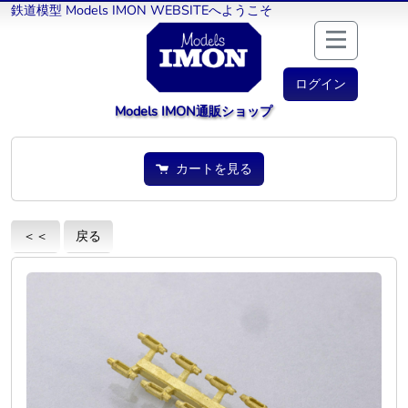
鉄道模型 Models IMON WEBSITEへようこそ
ログイン
Models IMON通販ショップ
カートを見る
＜＜
戻る