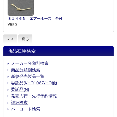
Ｓ１４６Ｎ エアーホース 台付
¥550
＜＜
戻る
商品在庫検索
メーカー分類別検索
商品分類別検索
新規発売製品一覧
委託品(J/HO1067/HO他)
委託品(N)
発売入荷・先行予約情報
詳細検索
バーコード検索