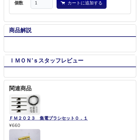
個数
カートに追加する
商品解説
ＩＭＯＮ’ｓスタッフレビュー
関連商品
ＦＭ２０２３ 集電ブラシセット０．１
¥660