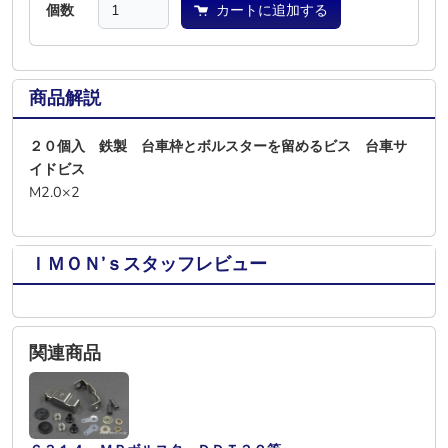
個数
カートに追加する
商品解説
２０個入 鉄製 台車枠とボルスターを留めるビス 台車サ
イドビス
M2.0×2
ＩＭＯＮ’ｓスタッフレビュー
関連商品