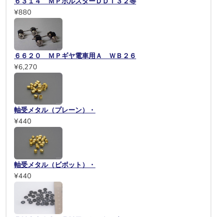
６３１４ ＭＰボルスターＤＤＴ３２等
¥880
６６２０ ＭＰギヤ電車用Ａ ＷＢ２６
¥6,270
軸受メタル（プレーン）・
¥440
軸受メタル（ビボット）・
¥440