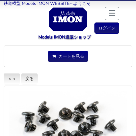
鉄道模型 Models IMON WEBSITEへようこそ
ログイン
Models IMON通販ショップ
カートを見る
＜＜
戻る