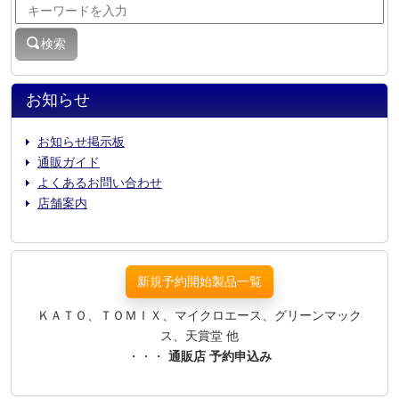
検索
お知らせ
お知らせ掲示板
通販ガイド
よくあるお問い合わせ
店舗案内
新規予約開始製品一覧
ＫＡＴＯ、ＴＯＭＩＸ、マイクロエース、グリーンマック
ス、天賞堂 他
・・・
通販店 予約申込み