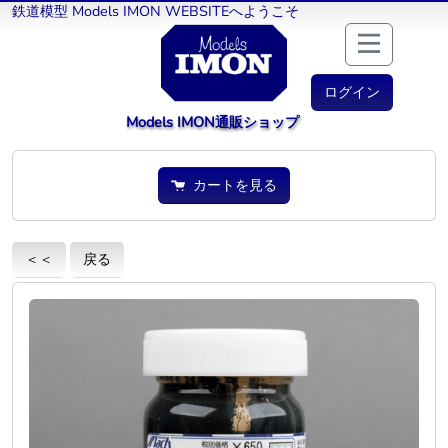
鉄道模型 Models IMON WEBSITEへようこそ
ログイン
Models IMON通販ショップ
カートを見る
＜＜
戻る