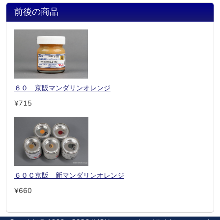
前後の商品
６０ 京阪マンダリンオレンジ
¥715
６０Ｃ京阪 新マンダリンオレンジ
¥660