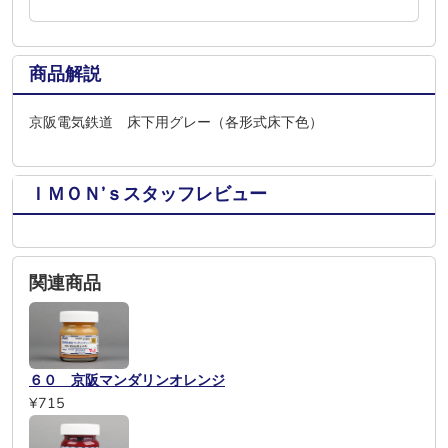
商品解説
京阪電気鉄道 床下用グレー（各形式床下色）
ＩＭＯＮ’ｓスタッフレビュー
関連商品
６０ 京阪マンダリンオレンジ
¥715