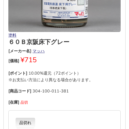
塗料
６０Ｂ京阪床下グレー
[メーカー名]
マッハ
¥715
[価格]
[ポイント]
10.00%還元（72ポイント）
※お支払い方法により異なる場合があります。
[商品コード]
304-100-011-381
[在庫]
品切
品切れ