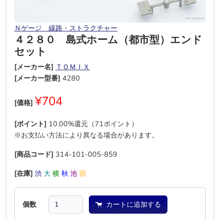
Ｎゲージ＿線路・ストラクチャー
４２８０ 島式ホーム（都市型）エンド
セット
[メーカー名]
ＴＯＭＩＸ
[メーカー型番]
4280
¥704
[価格]
[ポイント]
10.00%還元（71ポイント）
※お支払い方法により異なる場合があります。
[商品コード]
314-101-005-859
[在庫]
渋
大
横
秋
池
宿
個数
カートに追加する