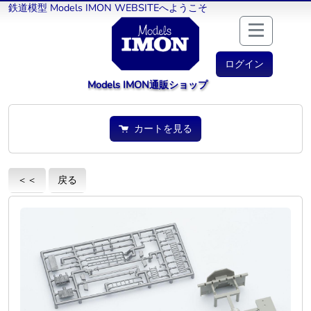
鉄道模型 Models IMON WEBSITEへようこそ
ログイン
Models IMON通販ショップ
カートを見る
＜＜
戻る