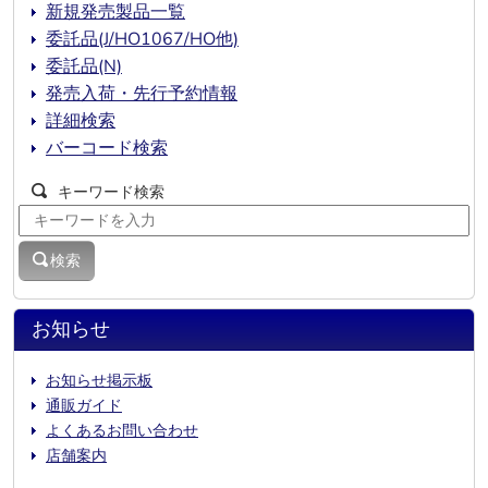
新規発売製品一覧
委託品(J/HO1067/HO他)
委託品(N)
発売入荷・先行予約情報
詳細検索
バーコード検索
キーワード検索
検索
お知らせ
お知らせ掲示板
通販ガイド
よくあるお問い合わせ
店舗案内