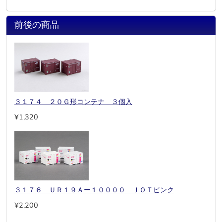
前後の商品
３１７４ ２０Ｇ形コンテナ ３個入
¥1,320
３１７６ ＵＲ１９Ａー１００００ ＪＯＴピンク
¥2,200