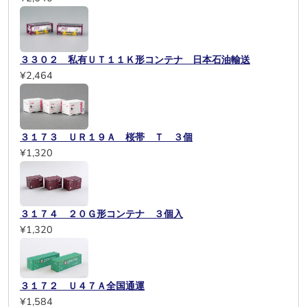
３３０２ 私有ＵＴ１１Ｋ形コンテナ 日本石油輸送
¥2,464
３１７３ ＵＲ１９Ａ 桜帯 Ｔ ３個
¥1,320
３１７４ ２０Ｇ形コンテナ ３個入
¥1,320
３１７２ Ｕ４７Ａ全国通運
¥1,584