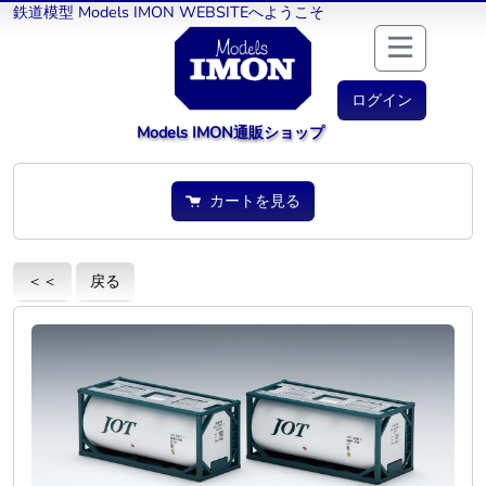
鉄道模型 Models IMON WEBSITEへようこそ
ログイン
Models IMON通販ショップ
カートを見る
＜＜
戻る