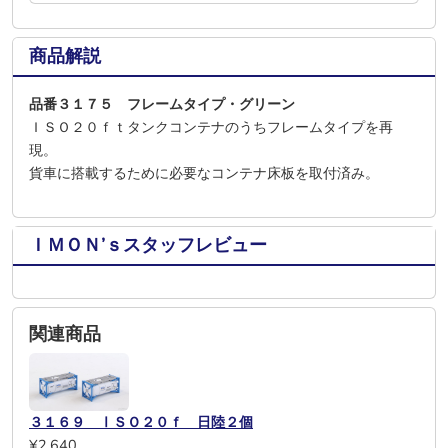
商品解説
品番３１７５ フレームタイプ・グリーン
ＩＳＯ２０ｆｔタンクコンテナのうちフレームタイプを再
現。
貨車に搭載するために必要なコンテナ床板を取付済み。
ＩＭＯＮ’ｓスタッフレビュー
関連商品
３１６９ ⅠＳＯ２０ｆ 日陸２個
¥2,640