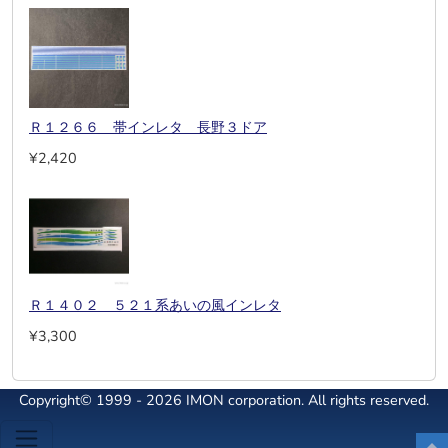
Ｒ１２６６ 帯インレタ 長野３ドア
¥2,420
Ｒ１４０２ ５２１系あいの風インレタ
¥3,300
Copyright© 1999 - 2026 IMON corporation. All rights reserved.