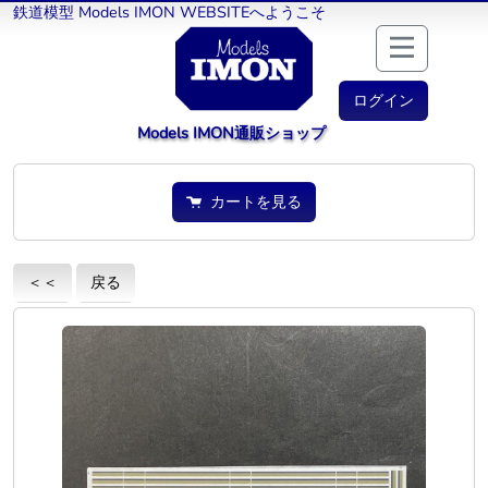
鉄道模型 Models IMON WEBSITEへようこそ
ログイン
Models IMON通販ショップ
カートを見る
＜＜
戻る