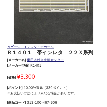
Ｎゲージ インレタ・デカール
Ｒ１４０１ 帯インレタ ２２Ｘ系列
[メーカー名]
世田谷総合車輌センター
[メーカー型番]
R1401
¥3,300
[価格]
[ポイント]
10.00%還元（330ポイント）
※お支払い方法により異なる場合があります。
[商品コード]
313-100-467-506