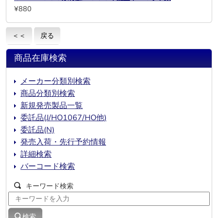
¥880
＜＜
戻る
商品在庫検索
メーカー分類別検索
商品分類別検索
新規発売製品一覧
委託品(J/HO1067/HO他)
委託品(N)
発売入荷・先行予約情報
詳細検索
バーコード検索
キーワード検索
検索