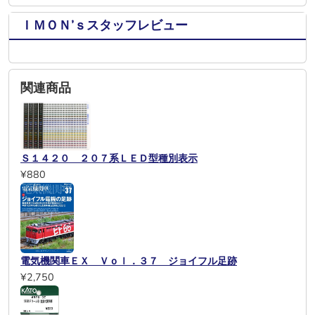
ＩＭＯＮ’ｓスタッフレビュー
関連商品
Ｓ１４２０ ２０７系ＬＥＤ型種別表示
¥880
電気機関車ＥＸ Ｖｏｌ．３７ ジョイフル足跡
¥2,750