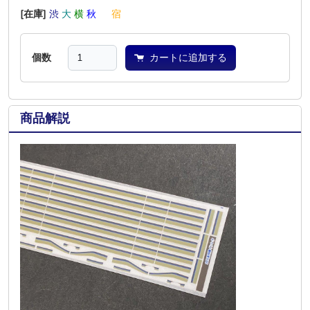
[在庫]
渋
大
横
秋
―
宿
個数
カートに追加する
商品解説