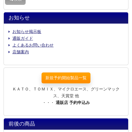
お知らせ
お知らせ掲示板
通販ガイド
よくあるお問い合わせ
店舗案内
新規予約開始製品一覧
ＫＡＴＯ、ＴＯＭＩＸ、マイクロエース、グリーンマック
ス、天賞堂 他
・・・
通販店 予約申込み
前後の商品