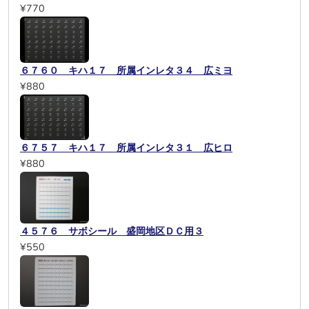
¥770
６７６０ キハ１７ 所属インレタ３４ 広ミヨ
¥880
６７５７ キハ１７ 所属インレタ３１ 広ヒロ
¥880
４５７６ サボシール 盛岡地区ＤＣ用３
¥550