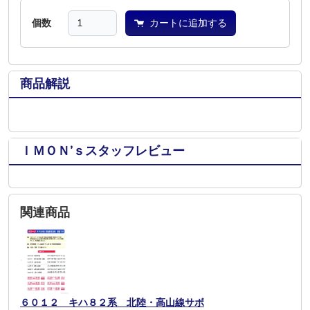
個数
カートに追加する
商品解説
ＩＭＯＮ’ｓスタッフレビュー
関連商品
６０１２ キハ８２系 北陸・高山線サボ