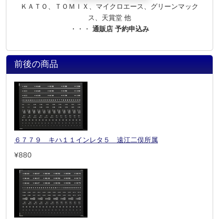
ＫＡＴＯ、ＴＯＭＩＸ、マイクロエース、グリーンマック
ス、天賞堂 他
・・・
通販店 予約申込み
前後の商品
６７７９ キハ１１インレタ５ 遠江二俣所属
¥880