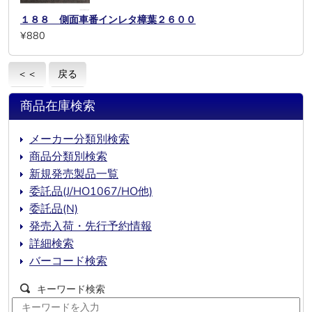
１８８ 側面車番インレタ樟葉２６００
¥880
＜＜
戻る
商品在庫検索
メーカー分類別検索
商品分類別検索
新規発売製品一覧
委託品(J/HO1067/HO他)
委託品(N)
発売入荷・先行予約情報
詳細検索
バーコード検索
キーワード検索