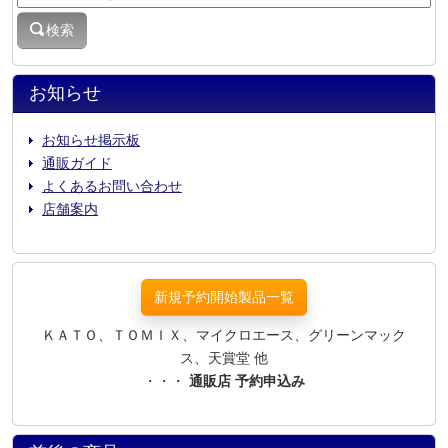
検索
お知らせ
お知らせ掲示板
通販ガイド
よくあるお問い合わせ
店舗案内
新規予約開始製品一覧
ＫＡＴＯ、ＴＯＭＩＸ、マイクロエース、グリーンマック
ス、天賞堂 他
・・・
通販店 予約申込み