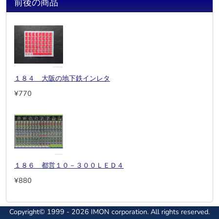
前後の商品
１８４ 大阪の地下鉄インレタ
¥770
１８６ 都営１０－３００ＬＥＤ４
¥880
Copyright© 1999 - 2026 IMON corporation. All rights reserved.