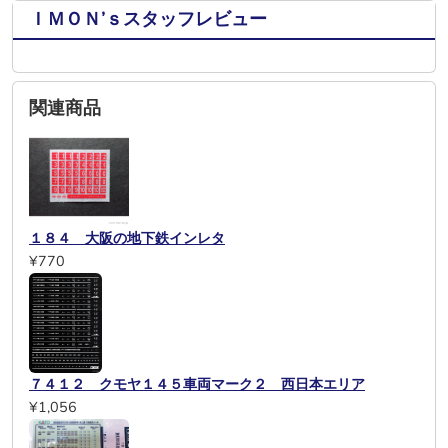
ＩＭＯＮ’ｓスタッフレビュー
関連商品
１８４ 大阪の地下鉄インレタ
¥770
７４１２ クモヤ１４５車両マーク２ 西日本エリア
¥1,056