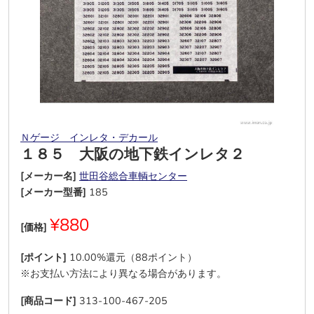
Ｎゲージ インレタ・デカール
１８５ 大阪の地下鉄インレタ２
[メーカー名]
世田谷総合車輌センター
[メーカー型番]
185
¥880
[価格]
[ポイント]
10.00%還元（88ポイント）
※お支払い方法により異なる場合があります。
[商品コード]
313-100-467-205