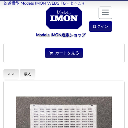
鉄道模型 Models IMON WEBSITEへようこそ
ログイン
Models IMON通販ショップ
カートを見る
＜＜
戻る