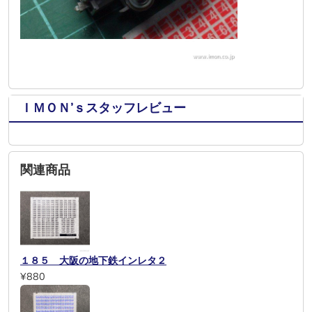
ＩＭＯＮ’ｓスタッフレビュー
関連商品
１８５ 大阪の地下鉄インレタ２
¥880