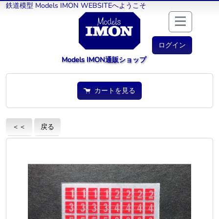
鉄道模型 Models IMON WEBSITEへようこそ
ログイン
Models IMON通販ショップ
カートを見る
＜＜
戻る