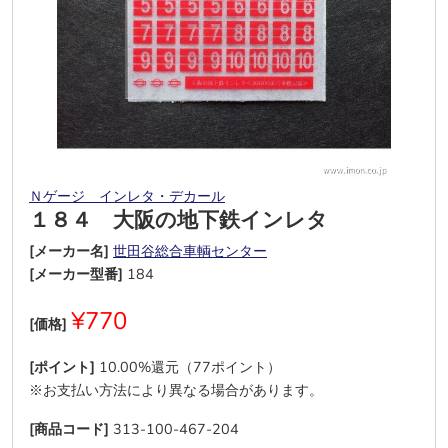
Ｎゲージ インレタ・デカール
１８４ 大阪の地下鉄インレタ
[メーカー名]
世田谷総合車輌センター
[メーカー型番]
184
¥770
[価格]
[ポイント]
10.00%還元（77ポイント）
※お支払い方法により異なる場合があります。
[商品コード]
313-100-467-204