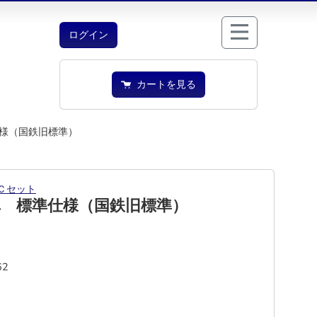
ログイン
カートを見る
様（国鉄旧標準）
Ｃセット
車 標準仕様（国鉄旧標準）
62