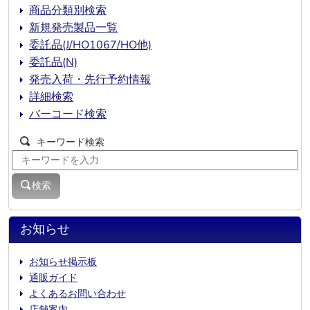
商品分類別検索
新規発売製品一覧
委託品(J/HO1067/HO他)
委託品(N)
発売入荷・先行予約情報
詳細検索
バーコード検索
キーワード検索
検索
お知らせ
お知らせ掲示板
通販ガイド
よくあるお問い合わせ
店舗案内